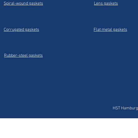
Spiral-wound gaskets
Lens gaskets
Corrugated gaskets
Flat metal gaskets
Rubber-steel gaskets
HST Hamburg 